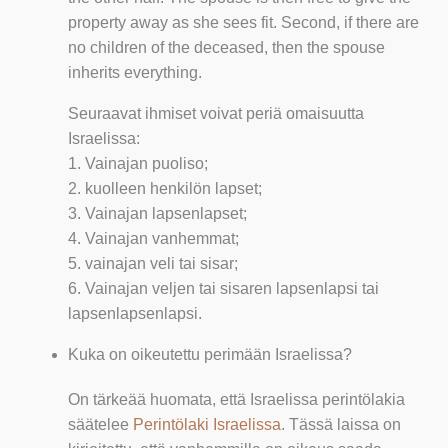
property away as she sees fit. Second, if there are
no children of the deceased, then the spouse
inherits everything.
Seuraavat ihmiset voivat periä omaisuutta
Israelissa:
1. Vainajan puoliso;
2. kuolleen henkilön lapset;
3. Vainajan lapsenlapset;
4. Vainajan vanhemmat;
5. vainajan veli tai sisar;
6. Vainajan veljen tai sisaren lapsenlapsi tai
lapsenlapsenlapsi.
Kuka on oikeutettu perimään Israelissa?
On tärkeää huomata, että Israelissa perintölakia
säätelee
Perintölaki Israelissa
. Tässä laissa on