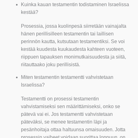
Kuinka kauan testamentin todistaminen Israelissa
kestää?
Prosessia, jossa kuolinpesä siirretään vainajalta
hänen perillisilleen testamentin tai laillisen
perinnön kautta, kutsutaan testamentiksi. Se voi
kestää kuudesta kuukaudesta kahteen vuoteen,
riippuen tapauksen monimutkaisuudesta ja siitä,
riitauttaako joku perillisistä.
Miten testamentin testamentti vahvistetaan
Israelissa?
Testamentti on prosessi testamentin
vahvistamiseksi sen määrittämiseksi, onko se
pätevä vai ei. Jos testamentti vahvistetaan
päteväksi, se menee testamentin läpi ja
pesänhoitaja ottaa haltuunsa omaisuuden. Jotta
prosessin vaiheet voidaan suorittaa loppuun, on