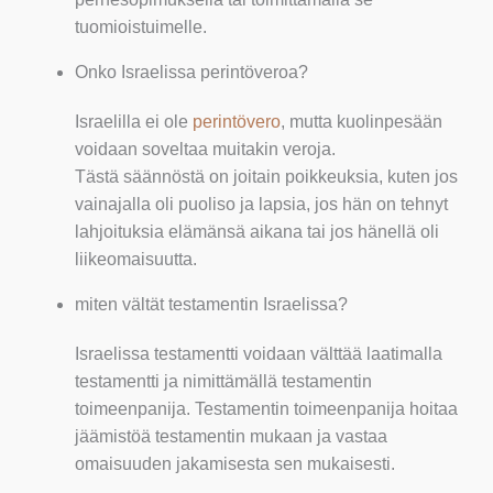
tuomioistuimelle.
Onko Israelissa perintöveroa?
Israelilla ei ole
perintövero
, mutta kuolinpesään
voidaan soveltaa muitakin veroja.
Tästä säännöstä on joitain poikkeuksia, kuten jos
vainajalla oli puoliso ja lapsia, jos hän on tehnyt
lahjoituksia elämänsä aikana tai jos hänellä oli
liikeomaisuutta.
miten vältät testamentin Israelissa?
Israelissa testamentti voidaan välttää laatimalla
testamentti ja nimittämällä testamentin
toimeenpanija. Testamentin toimeenpanija hoitaa
jäämistöä testamentin mukaan ja vastaa
omaisuuden jakamisesta sen mukaisesti.