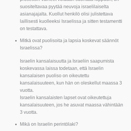
suositeltavaa pyytää neuvoja israelilaiselta
asianajajalta. Kuollut henkilö olisi julistettava
laillisesti kuolleeksi Israelissa ja sitten testamentti
on testattava.
Mitkä ovat puolisoita ja lapsia koskevat säännöt
Israelissa?
Israelin kansalaisuutta ja Israeliin saapumista
koskevassa laissa todetaan, että Israelin
kansalaisen puoliso on oikeutettu
kansalaisuuteen, kun hän on oleskellut maassa 3
vuotta.
Israelin kansalaisten lapset ovat oikeutettuja
kansalaisuuteen, jos he asuvat maassa vähintään
3 vuotta.
Mikä on Israelin perintölaki?