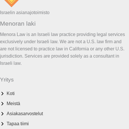
Israelin asianajotoimisto
Menoran laki
Menora Law is an Israeli law practice providing legal services
exclusively under Israeli law. We are not a U.S. law firm and
are not licensed to practice law in California or any other U.S.
jurisdiction. Services are provided solely as a consultant in
Israeli law.
Yritys
Koti
Meistä
Asiakasarvostelut
Tapaa tiimi