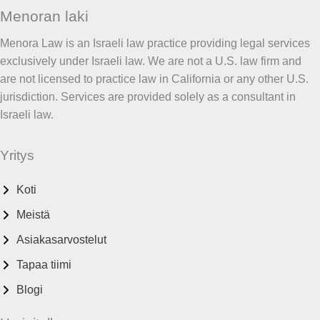
Menoran laki
Menora Law is an Israeli law practice providing legal services
exclusively under Israeli law. We are not a U.S. law firm and
are not licensed to practice law in California or any other U.S.
jurisdiction. Services are provided solely as a consultant in
Israeli law.
Yritys
Koti
Meistä
Asiakasarvostelut
Tapaa tiimi
Blogi