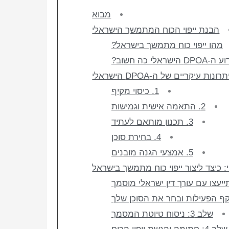
מבוא
הבנת ייפוי הכוח המתמשך הישראלי
מהו ייפוי כוח מתמשך בישראל?
DPO הישראלי כה חשוב?
נות עיקריים של ה-DPOA הישראלי
1. כיסוי מקיף
2. התאמה אישית וגמישות
3. תכנון מותאם לעתיד
4. בחירת סוכן
5. אמצעי הגנה מובנים
כיצד ליצור ייפוי כוח מתמשך בישראל
שלב 3: ניסוח טיוטת המסמך