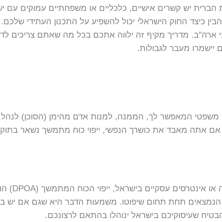
 הברית יש קשרים אישיים, כלכליים או משפחתיים עמוקים עם יש
ין כיצד החוק הישראלי יכול להשפיע על התכנון העתידי שלכם.
 ארה"ב. מדריך מקיף זה ילווה אתכם בכל מה שאתם צריכים לדע
יישמרו מעבר לגבולות.
סמך משפטי המאפשר לך, הממנה, למנות אדם מהימן (הסוכן) לנהל
אם אתה מאבד את כושרך הנפשי, ייפוי כוח מתמשך נשאר בתוק
עבור תושבי 
נים הנמצאים תחת תחום שיפוטו. משמעות הדבר היא שגם אם יש ב
הבטיח שעיסוקיכם בישראל ינוהלו בהתאם לרצונכם.