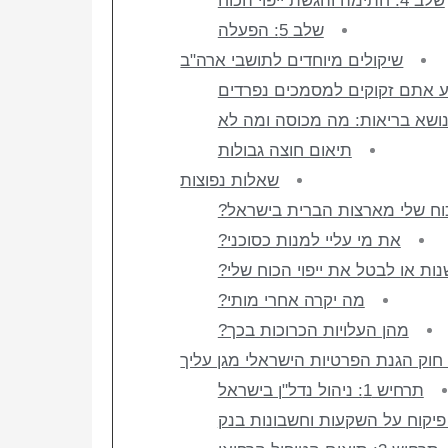
שלב 4: חתימה והגשת ייפוי הכוח
שלב 5: הפעלה
שיקולים מיוחדים לתושבי ארה"ב
ע אתם זקוקים למסמכים נפרדים
ושא בריאות: מה מכוסה ומה לא
תיאום חוצה גבולות
שאלות נפוצות
כוח שלי מארצות הברית בישראל?
את מי עליי למנות כסוכני?
נות או לבטל את ייפוי הכוח שלי?
מה יקרה אחרי מותי?
מהן העלויות הכרוכות בכך?
חוק הגנת הפרטיות הישראלי מגן עליך
תרחיש 1: ניהול נדל"ן בישראל