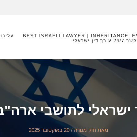
BEST ISRAELI LAWYER | INHERITANCE, 
עלינו
עורך דין ישראלי
 ישראלי לתושבי ארה"
מאת
חוק מנורה
/
20 באוקטובר 2025