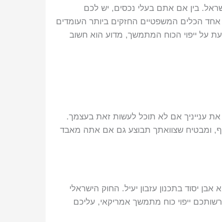
ראל. בין אם אתם בעלי נכסים, יש לכם
 אחד הכלים המשפטיים החזקים ביותר העומדים
ת על ייפוי הכוח המתמשך, מדוע הוא חשוב
 את ענייניך אם לא תוכל לעשות זאת בעצמך.
ף, ומבטיח שצוואתך תבוצע גם אם אתה מאבד
ארה"ב בעלי נכסים בישראל, משפחה או אינטרסים עסקיים בישראל, ייפוי הכוח המתמשך (DPOA) הוא אבן יסוד בתכנון עזבון יעיל. החוק הישראלי
רשותכם ייפוי כוח מתמשך אמריקאי, עליכם