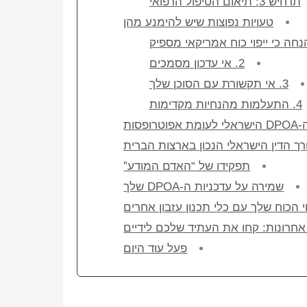
תרחיש 3: תיאום הטיפול הרפואי
טעויות נפוצות שיש להימנע מהן
2. אי עדכון מסמכים
3. אי תקשורת עם הסוכן שלך
4. התעלמות מהנחיות מקדימות
שראלי לעומת אפוטרופסות
רך הדין הישראלי הנכון בארצות הברית
תפקידו של “האדם המודע”
שמירה על עדכניות ה-DPOA שלך
וי הכוח שלך עם כלי תכנון עזבון אחרים
חרונות: קחו את העתיד שלכם לידיים
פעל עוד היום