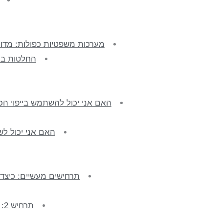
מערכות משפטיות כפולות: מדו
החלטות בנ
האם אני יכול להשתמש בייפוי ה
האם אני יכול לש
תרחישים מעשיים: כיצד 
תרחיש 2: פיקוח על השקעות וחשבונות בנק