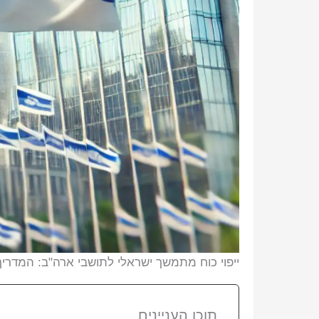
ייפוי כוח מתמשך ישראלי לתושבי ארה"ב: המדריך
תוכן העניינים