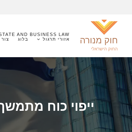
ילוג
תוכן
ESTATE AND BUSINESS LAW
חוק מנורה
אזורי תרגול
בלוג
צור קשר 24/7 
החוק הישראלי
ייפוי כוח מתמשך