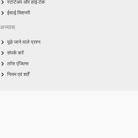
स्टार्टअप और हाई-टेक
ईसाई मिशनरी
अभ्यास
पूछे जाने वाले प्रश्न
संपर्क करें
लॉस एंजिल्स
नियम एवं शर्तें