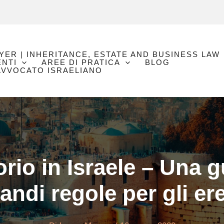
YER | INHERITANCE, ESTATE AND BUSINESS LAW
NTI
AREE DI PRATICA
BLOG
 AVVOCATO ISRAELIANO
orio in Israele – Una g
andi regole per gli er