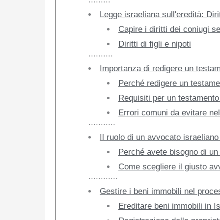
Legge israeliana sull'eredità: Dirit
Capire i diritti dei coniugi 
Diritti di figli e nipoti
..........
Importanza di redigere un testam
Perché redigere un testame
Requisiti per un testamento 
Errori comuni da evitare ne
...........
Il ruolo di un avvocato israeliano
Perché avete bisogno di un 
Come scegliere il giusto av
............
Gestire i beni immobili nel proce
Ereditare beni immobili in I