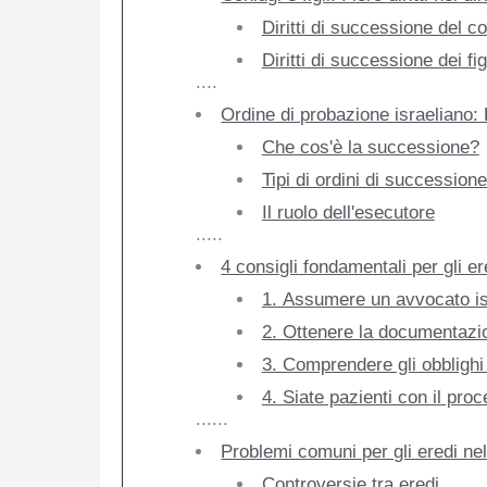
Diritti di successione del c
Diritti di successione dei fig
....
Ordine di probazione israeliano: 
Che cos'è la successione?
Tipi di ordini di successione
Il ruolo dell'esecutore
.....
4 consigli fondamentali per gli er
1. Assumere un avvocato isra
2. Ottenere la documentazi
3. Comprendere gli obblighi 
4. Siate pazienti con il pro
......
Problemi comuni per gli eredi nel
Controversie tra eredi