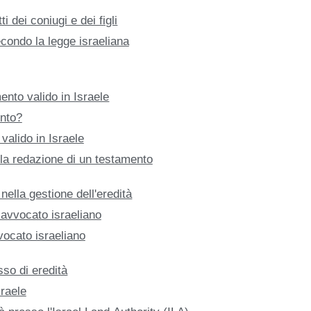
ti dei coniugi e dei figli
secondo la legge israeliana
ento valido in Israele
nto?
valido in Israele
lla redazione di un testamento
 nella gestione dell'eredità
avvocato israeliano
vocato israeliano
sso di eredità
sraele