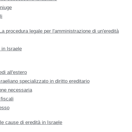
oniuge
li
La procedura legale per l'amministrazione di un'eredità
 in Israele
edi all'estero
eliano specializzato in diritto ereditario
one necessaria
fiscali
cesso
le cause di eredità in Israele