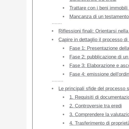
Trattare con i beni immobili 
Mancanza di un testamento 
.......
Riflessioni finali: Orientarsi nell
Capire in dettaglio il processo d
Fase 1: Presentazione della 
Fase 2: pubblicazione di un
Fase 3: Elaborazione e asc
Fase 4: emissione dell'ordi
........
Le principali sfide del processo s
1. Requisiti di documentaz
2. Controversie tra eredi
3. Comprendere la valutazion
4. Trasferimento di propriet
.........