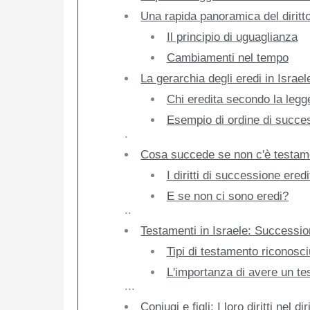
Una rapida panoramica del diritt
Il principio di uguaglianza
Cambiamenti nel tempo
La gerarchia degli eredi in Israel
Chi eredita secondo la legg
Esempio di ordine di succe
.
Cosa succede se non c'è testam
I diritti di successione eredi
E se non ci sono eredi?
..
Testamenti in Israele: Successi
Tipi di testamento riconosciu
L'importanza di avere un te
...
Coniugi e figli: I loro diritti nel 