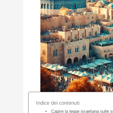
Indice dei contenuti
Capire la legge israeliana sulle 