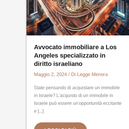
Avvocato immobiliare a Los
Angeles specializzato in
diritto israeliano
Maggio 2, 2024
/ Di
Legge Menora
State pensando di acquistare un immobile
in Israele? L'acquisto di un immobile in
Israele può essere un'opportunità eccitante
e [...]