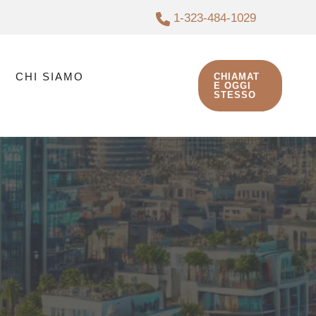
1-323-484-1029
CHI SIAMO
CHIAMAT
E OGGI
STESSO