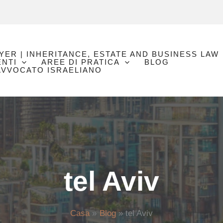
YER | INHERITANCE, ESTATE AND BUSINESS LAW
NTI
AREE DI PRATICA
BLOG
 AVVOCATO ISRAELIANO
tel Aviv
Casa
Blog
tel Aviv