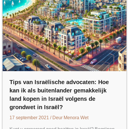
Tips van Israëlische advocaten: Hoe
kan ik als buitenlander gemakkelijk
land kopen in Israël volgens de
grondwet in Israël?
17 september 2021
/ Deur
Menora Wet