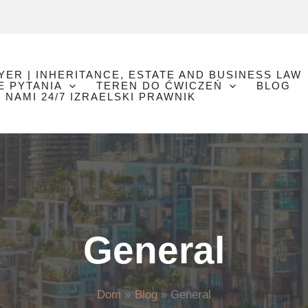
YER | INHERITANCE, ESTATE AND BUSINESS LAW
E PYTANIA
TEREN DO ĆWICZEŃ
BLOG
 NAMI 24/7 IZRAELSKI PRAWNIK
General
Dom
Blog
General