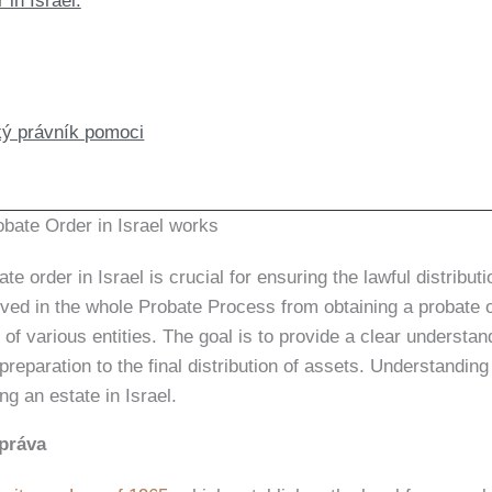
in Israel:
ký právník pomoci
obate Order in Israel works
te order in Israel is crucial for ensuring the lawful distribu
ved in the whole Probate Process from obtaining a probate o
of various entities. The goal is to provide a clear understan
 preparation to the final distribution of assets. Understanding
g an estate in Israel.
práva