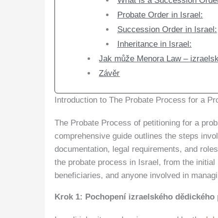
What is a Succession Order 
Probate Order in Israel:
Succession Order in Israel:
Inheritance in Israel:
Jak může Menora Law – izraels
Závěr
Introduction to The Probate Process for a Pr
The Probate Process of petitioning for a proba
comprehensive guide outlines the steps invol
documentation, legal requirements, and roles 
the probate process in Israel, from the initial
beneficiaries, and anyone involved in managin
Krok 1: Pochopení izraelského dědického 