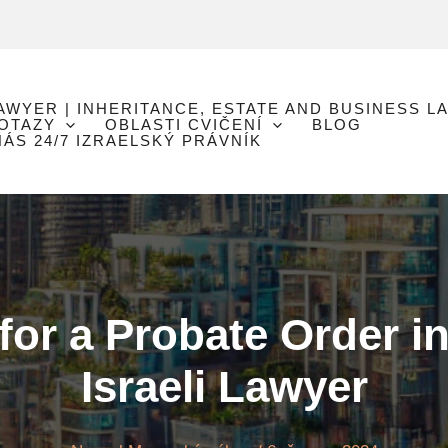
LAWYER | INHERITANCE, ESTATE AND BUSINESS L
DOTAZY
OBLASTI CVIČENÍ
BLOG
ÁS 24/7 IZRAELSKÝ PRÁVNÍK
for a Probate Order in
Israeli Lawyer