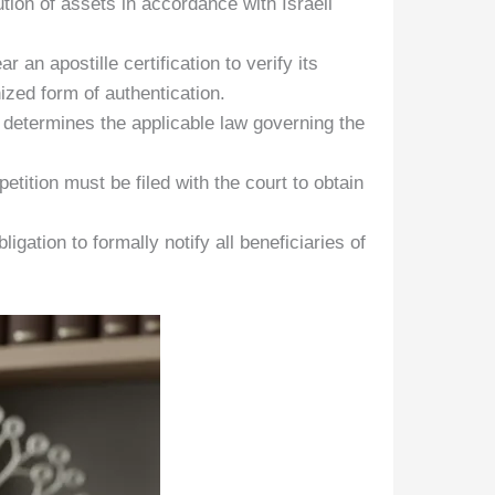
tion of assets in accordance with Israeli
 an apostille certification to verify its
nized form of authentication.
 determines the applicable law governing the
etition must be filed with the court to obtain
igation to formally notify all beneficiaries of