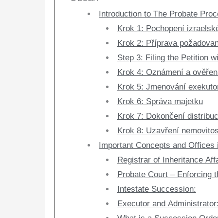
Introduction to The Probate Proc
Krok 1: Pochopení izraelsk
Krok 2: Příprava požadova
Step 3: Filing the Petition w
Krok 4: Oznámení a ověřen
Krok 5: Jmenování exekuto
Krok 6: Správa majetku
Krok 7: Dokončení distribu
Krok 8: Uzavření nemovitos
Important Concepts and Offices i
Registrar of Inheritance Affa
Probate Court – Enforcing t
Intestate Succession:
Executor and Administrator