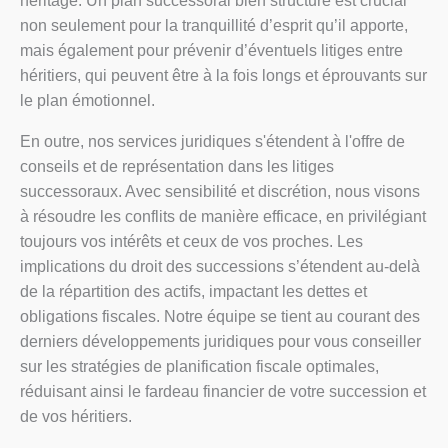
héritage. Un plan successoral bien structuré est crucial
non seulement pour la tranquillité d’esprit qu’il apporte,
mais également pour prévenir d’éventuels litiges entre
héritiers, qui peuvent être à la fois longs et éprouvants sur
le plan émotionnel.
En outre, nos services juridiques s'étendent à l'offre de
conseils et de représentation dans les litiges
successoraux. Avec sensibilité et discrétion, nous visons
à résoudre les conflits de manière efficace, en privilégiant
toujours vos intérêts et ceux de vos proches. Les
implications du droit des successions s’étendent au-delà
de la répartition des actifs, impactant les dettes et
obligations fiscales. Notre équipe se tient au courant des
derniers développements juridiques pour vous conseiller
sur les stratégies de planification fiscale optimales,
réduisant ainsi le fardeau financier de votre succession et
de vos héritiers.