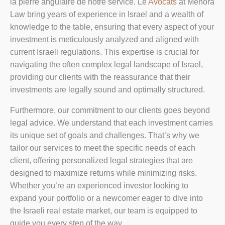
la pierre angulaire de notre service. Le
Avocats
at Menora
Law bring years of experience in Israel and a wealth of
knowledge to the table, ensuring that every aspect of your
investment is meticulously analyzed and aligned with
current Israeli regulations. This expertise is crucial for
navigating the often complex legal landscape of Israel,
providing our clients with the reassurance that their
investments are legally sound and optimally structured.
Furthermore, our commitment to our clients goes beyond
legal advice. We understand that each investment carries
its unique set of goals and challenges. That’s why we
tailor our services to meet the specific needs of each
client, offering personalized legal strategies that are
designed to maximize returns while minimizing risks.
Whether you’re an experienced investor looking to
expand your portfolio or a newcomer eager to dive into
the Israeli real estate market, our team is equipped to
guide you every step of the way.