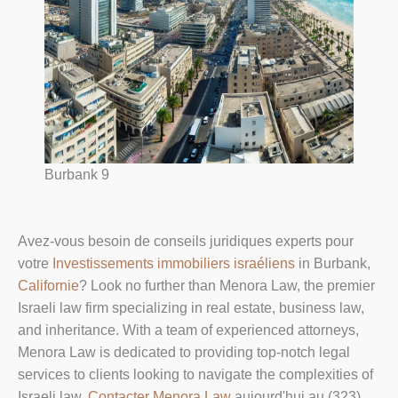
Burbank 9
Avez-vous besoin de conseils juridiques experts pour
votre
Investissements immobiliers israéliens
in Burbank,
Californie
? Look no further than Menora Law, the premier
Israeli law firm specializing in real estate, business law,
and inheritance. With a team of experienced attorneys,
Menora Law is dedicated to providing top-notch legal
services to clients looking to navigate the complexities of
Israeli law.
Contacter Menora Law
aujourd'hui au (323)