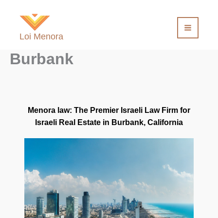
Aller
au
contenu
Loi Menora
Burbank
Menora law: The Premier Israeli Law Firm for
Israeli Real Estate in Burbank, California