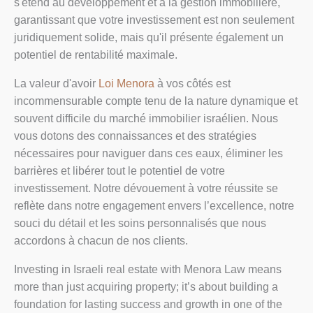
s'étend au développement et à la gestion immobilière,
garantissant que votre investissement est non seulement
juridiquement solide, mais qu'il présente également un
potentiel de rentabilité maximale.
La valeur d'avoir
Loi Menora
à vos côtés est
incommensurable compte tenu de la nature dynamique et
souvent difficile du marché immobilier israélien. Nous
vous dotons des connaissances et des stratégies
nécessaires pour naviguer dans ces eaux, éliminer les
barrières et libérer tout le potentiel de votre
investissement. Notre dévouement à votre réussite se
reflète dans notre engagement envers l’excellence, notre
souci du détail et les soins personnalisés que nous
accordons à chacun de nos clients.
Investing in Israeli real estate with Menora Law means
more than just acquiring property; it’s about building a
foundation for lasting success and growth in one of the