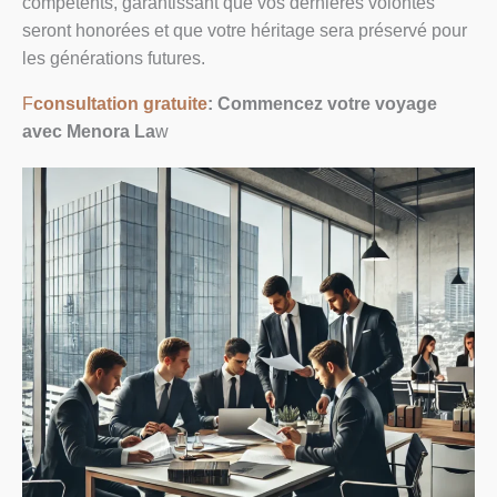
compétents, garantissant que vos dernières volontés
seront honorées et que votre héritage sera préservé pour
les générations futures.
F
consultation gratuite
: Commencez votre voyage
avec Menora La
w