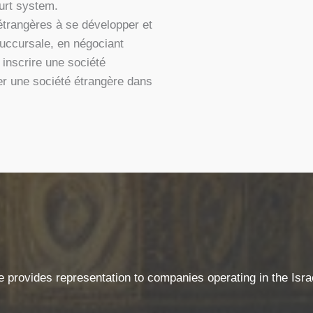
urt system.
trangères à se développer et
succursale, en négociant
. inscrire une société
ter une société étrangère dans
ce provides representation to companies operating in the Isr