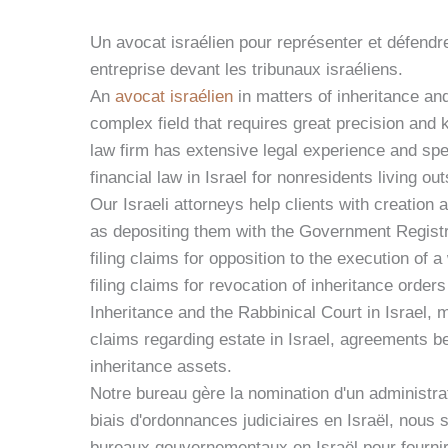
Un avocat israélien pour représenter et défendre
entreprise devant les tribunaux israéliens.
An
avocat israélien
in matters of inheritance and
complex field that requires great precision and 
law firm has extensive legal experience and spe
financial law in Israel for nonresidents living out
Our Israeli attorneys help clients with creation
as depositing them with the Government Registr
filing claims for opposition to the execution of a 
filing claims for revocation of inheritance orders
Inheritance and the Rabbinical Court in Israel, 
claims regarding estate in Israel, agreements b
inheritance assets.
Notre bureau gère la nomination d'un administra
biais d'ordonnances judiciaires en Israël, nou
bureaux gouvernementaux en Israël pour fournir 