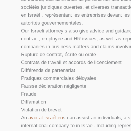
sociétés juridiques ouvertes, et diverses transact
en Israël , représentant les entreprises devant les 
autorités gouvernementales.
Our Israeli attorney’s also give advice and guidan
contract, employee and HR issues, as well as repr
companies in business matters and claims involvi
Rupture de contrat, écrite ou orale
Contrats de travail et accords de licenciement
Différends de partenariat
Pratiques commerciales déloyales
Fausse déclaration négligente
Fraude
Diffamation
Violation de brevet
An
avocat israélien
s can assist an individuals, a 
international company to in Israel. Including repres