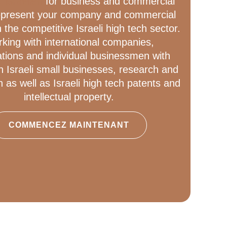
 israélien
for business and commercial
represent your company and commercial
n the competitive Israeli high tech sector.
king with international companies,
tions and individual businessmen with
in Israeli small businesses, research and
n as well as Israeli high tech patents and
intellectual property.
COMMENCEZ MAINTENANT