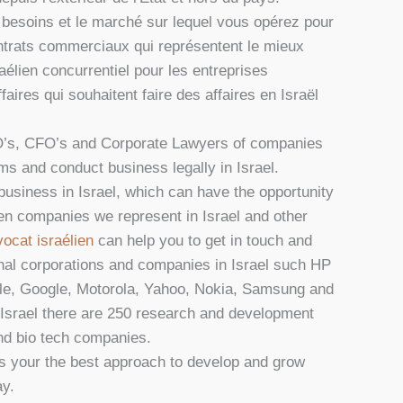
besoins et le marché sur lequel vous opérez pour
ntrats commerciaux qui représentent le mieux
raélien concurrentiel pour les entreprises
aires qui souhaitent faire des affaires en Israël
O’s, CFO’s and Corporate Lawyers of companies
ms and conduct business legally in Israel.
usiness in Israel, which can have the opportunity
en companies we represent in Israel and other
vocat israélien
can help you to get in touch and
ional corporations and companies in Israel such HP
le, Google, Motorola, Yahoo, Nokia, Samsung and
 in Israel there are 250 research and development
and bio tech companies.
s your the best approach to develop and grow
ay.