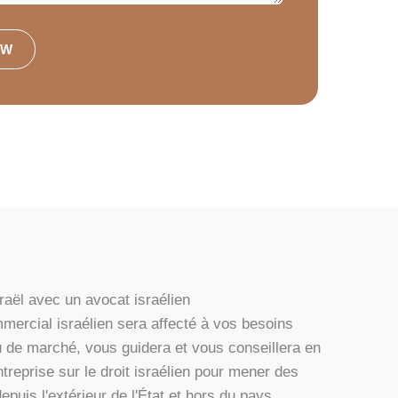
OW
aël avec un avocat israélien
mmercial israélien sera affecté à vos besoins
u de marché, vous guidera et vous conseillera en
treprise sur le droit israélien pour mener des
epuis l'extérieur de l'État et hors du pays.