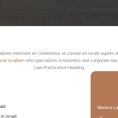
binet intervient en contentieux et conseil en Israël auprès d
cat israélien
who specializes in business and corporate law i
Law Practicetive Heading
aël
Menora Law
in Israel