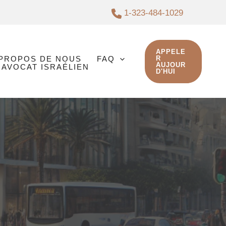
1-323-484-1029
APPELE
 PROPOS DE NOUS
FAQ
R
AUJOUR
 AVOCAT ISRAÉLIEN
D'HUI