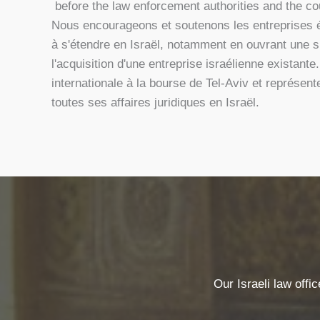
before the law enforcement authorities and the co
Nous encourageons et soutenons les entreprises é
à s'étendre en Israël, notamment en ouvrant une 
l'acquisition d'une entreprise israélienne existante
internationale à la bourse de Tel-Aviv et représen
toutes ses affaires juridiques en Israël.
Our Israeli law offi