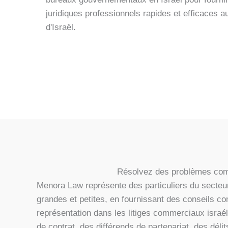
juridiques professionnels rapides et efficaces a
d'Israël.
Résolvez des problèmes comm
Menora Law représente des particuliers du secteur
grandes et petites, en fournissant des conseils c
représentation dans les litiges commerciaux israé
de contrat, des différends de partenariat, des dél