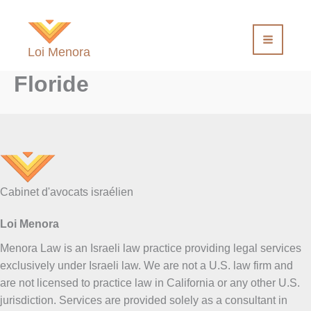
Aller
au
contenu
Loi Menora
Floride
Cabinet d'avocats israélien
Loi Menora
Menora Law is an Israeli law practice providing legal services
exclusively under Israeli law. We are not a U.S. law firm and
are not licensed to practice law in California or any other U.S.
jurisdiction. Services are provided solely as a consultant in