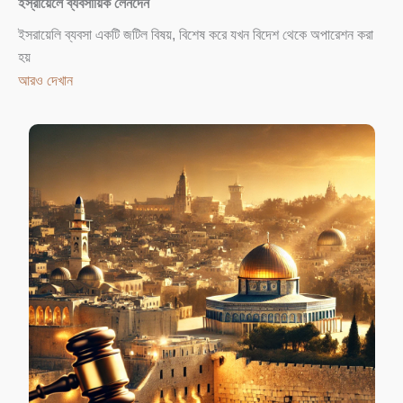
ইস্রায়েলে ব্যবসায়িক লেনদেন
ইসরায়েলি ব্যবসা একটি জটিল বিষয়, বিশেষ করে যখন বিদেশ থেকে অপারেশন করা
হয়
আরও দেখান