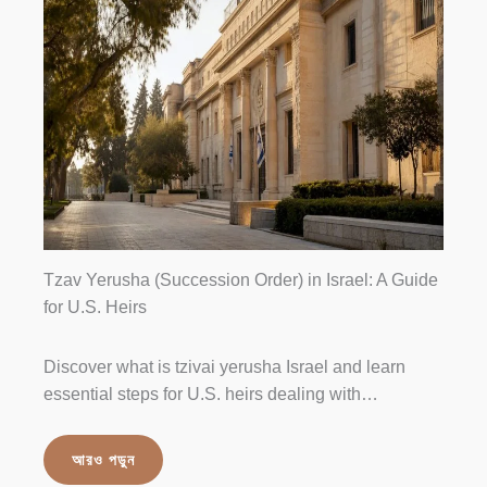
Tzav Yerusha (Succession Order) in Israel: A Guide
for U.S. Heirs
Discover what is tzivai yerusha Israel and learn
essential steps for U.S. heirs dealing with…
আরও পড়ুন