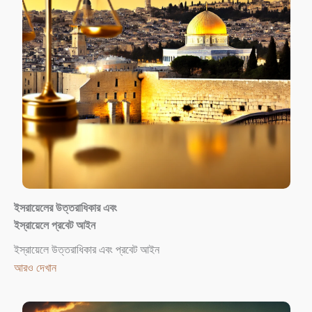
ইসরায়েলের উত্তরাধিকার এবং
ইস্রায়েলে প্রবেট আইন
ইস্রায়েলে উত্তরাধিকার এবং প্রবেট আইন
আরও দেখান