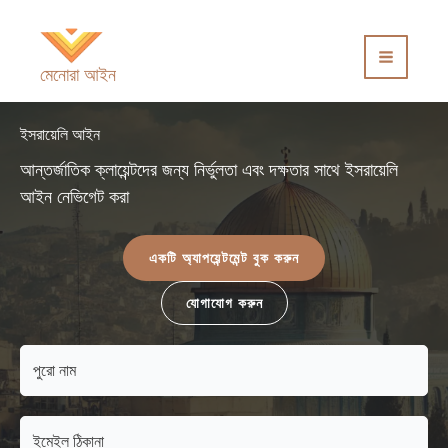
কন্টেন্টে
চলে
যান
মেনোরা আইন
ইসরায়েলি আইন
আন্তর্জাতিক ক্লায়েন্টদের জন্য নির্ভুলতা এবং দক্ষতার সাথে ইসরায়েলি
আইন নেভিগেট করা
একটি অ্যাপয়েন্টমেন্ট বুক করুন
যোগাযোগ করুন