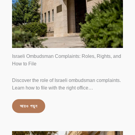
Israeli Ombudsman Complaints: Roles, Rights, and
How to File
Discover the role of Israeli ombudsman complaints.
Learn how to file with the right office…
আরও পড়ুন