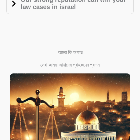
law cases in israel
আমরা কি অফার
সেবা আমরা আমাদের গ্রাহকদের প্রদান