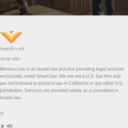
ইসরায়েলি ল ফার্ম
মেনোরা আইন
Menora Law is an Israeli law practice providing legal services
exclusively under Israeli law. We are not a U.S. law firm and
are not licensed to practice law in California or any other U.S.
jurisdiction. Services are provided solely as a consultant in
Israeli law.
দৃঢ়
বাড়ি