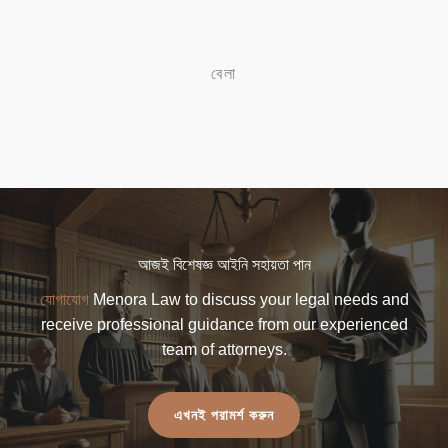
বেলা
আজই বিশেষজ্ঞ আইনি সহায়তা পান
যোগাযোগ
Menora Law to discuss your legal needs and
receive professional guidance from our experienced
team of attorneys.
এখনই পরামর্শ করুন