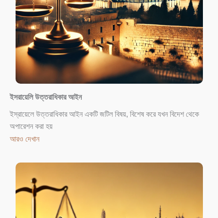
ইসরায়েলি উত্তরাধিকার আইন
ইস্রায়েলে উত্তরাধিকার আইন একটি জটিল বিষয়, বিশেষ করে যখন বিদেশ থেকে
অপারেশন করা হয়
আরও দেখান