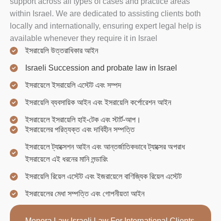
support across all types of cases and practice areas
within Israel. We are dedicated to assisting clients both
locally and internationally, ensuring expert legal help is
available whenever they require it in Israel
ইসরায়েলি উত্তরাধিকার আইন
Israeli Succession and probate law in Israel
ইসরায়েলে ইসরায়েলি এস্টেট এবং সম্পদ
ইসরায়েলি ব্যবসায়িক আইন এবং ইসরায়েলি কর্পোরেশন আইন
ইসরায়েলে ইসরায়েলি হাই-টেক এবং স্টার্ট-আপ।
ইসরায়েলের পরিত্যক্ত এবং দাবিহীন সম্পত্তি
ইসরায়েলে ট্যাক্সেশন আইন এবং আন্তর্জাতিকভাবে ট্যাক্সের অপরাধ
ইসরায়েলে এই ধরনের মানি লন্ডারিং
ইসরায়েলি রিয়েল এস্টেট এবং ইজরায়েলে বাণিজ্যিক রিয়েল এস্টেট
ইসরায়েলের মেধা সম্পত্তি এবং গোপনীয়তা আইন
Menora Law Israeli Law For International Clients