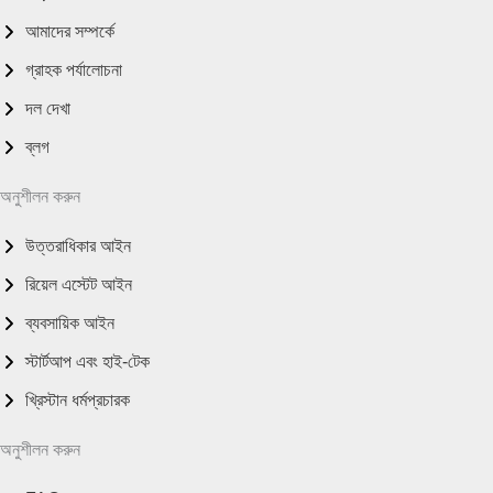
আমাদের সম্পর্কে
গ্রাহক পর্যালোচনা
দল দেখা
ব্লগ
অনুশীলন করুন
উত্তরাধিকার আইন
রিয়েল এস্টেট আইন
ব্যবসায়িক আইন
স্টার্টআপ এবং হাই-টেক
খ্রিস্টান ধর্মপ্রচারক
অনুশীলন করুন