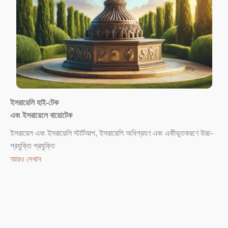
ইসরায়েলি হাই-টেক
এবং
ইসরায়েলে বায়োটেক
ইসরায়েল এবং ইসরায়েলি স্টার্টআপ, ইসরায়েলি অধিগ্রহণ এবং একীভূতকরণে উচ্চ-
প্রযুক্তি প্রযুক্তি
আরও দেখান