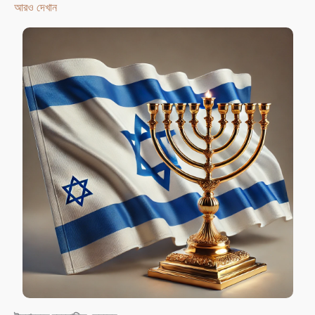
আরও দেখান