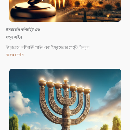
ইসরায়েলি কপিরাইট এবং
সত্ব আইন
ইস্রায়েলে কপিরাইট আইন এবং ইস্রায়েলের পেটেন্ট নিবন্ধন
আরও দেখান