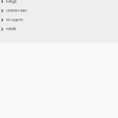
FAQs
যোগাযোগ করুন
লস এঞ্জেলেস
শর্তাবলী