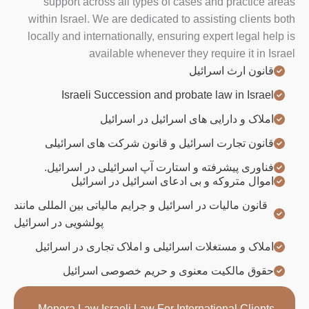
support across all types of cases and practice areas
within Israel. We are dedicated to assisting clients both
locally and internationally, ensuring expert legal help is
available whenever they require it in Israel
قانون ارث اسرائیل
Israeli Succession and probate law in Israel
املاک و دارایی های اسرائیل در اسرائیل
قانون تجارت اسرائیل و قانون شرکت های اسرائیلی
فناوری پیشرفته و استارت آپ اسرائیلی در اسرائیل.
اموال متروکه و بی ادعای اسرائیل در اسرائیل
قانون مالیات در اسرائیل و جرایم مالیاتی بین المللی مانند
پولشویی در اسرائیل
املاک و مستغلات اسرائیلی و املاک تجاری در اسرائیل
حقوق مالکیت معنوی و حریم خصوصی اسرائیل
Menora Law Israeli Law For International Clients