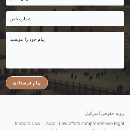
پیام فرستادن
رویه حقوقی اسرائیل
Menora Law – Israeli Law offers comprehensive legal