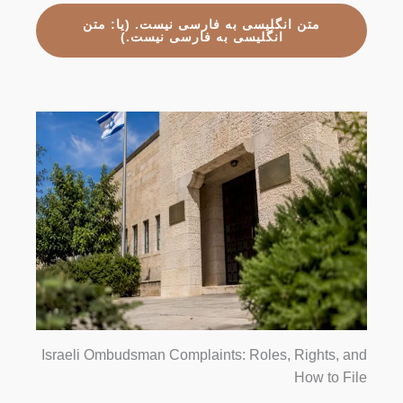
متن انگلیسی به فارسی نیست. (یا: متن
انگلیسی به فارسی نیست.)
Israeli Ombudsman Complaints: Roles, Rights, and
How to File