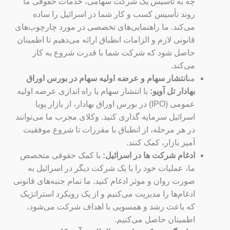
چه به تأسیس یک شرکت سهامی، خدمات حقوقی ما
روند تأسیس کسب و کار شما در اسرائیل را ساده
می‌کند. ما راهنمایی‌های تخصصی در مورد چارچوب‌های
قانونی لازم و الزامات انطباق ارائه می‌دهیم تا اطمینان
حاصل شود که شرکت شما با قدرت شروع به کار
می‌کند.
من
انتشار سهام و عرضه اولیه سهام در بورس اوراق
بهادار تل آویو:
با انتشار سهام یا راه اندازی عرضه اولیه
عمومی (IPO) در بورس اوراق بهادار، از بازار پویا
اسرائیل سرمایه گذاری کنید. وکلای مجرب ما می‌توانند
در هر مرحله، از انطباق با مقررات تا شروع موفقیت
آمیز بازار، کمک کنند.
ادغام شرکت ها در اسرائیل:
با کمک حقوقی متخصص
ما، عملیات خود را با یک شرکت دیگر در اسرائیل به
صورت روان و موثر ادغام کنید. ما تمام جنبه‌های قانونی
ادغام‌ها را مدیریت می‌کنیم و از یک رویکرد استراتژیک
که باعث رشد و همسویی با اهداف شرکت می‌شود،
اطمینان حاصل می‌کنیم.