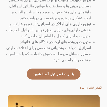
آدرس تعهدات مالیات بر ارث اسرائیل:
برای به حداقل
رساندن بدهی ها و مطابقت با قوانین مالیاتی اسرائیل،
راهنمایی های متخصص در مورد محاسبات مالیات بر
ارث، تشکیل پرونده و بهینه سازی دریافت کنید.
توزیع دارایی های املاک در اسرائیل:
از توزیع عادلانه و
قانونی دارایی‌های دارایی طبق قوانین اسرائیل با خدمات
مدیریت و اجرای کامل ما اطمینان حاصل کنید.
مدیریت پرونده های ارث در دادگاه های خانواده
اسرائیل:
دریافت پشتیبانی تخصصی برای اختلافات ارثی
و سایر مسائل مربوط به حقوق خانواده، که با حساسیت
و تخصص انجام می شود.
با ارث اسرائیل آشنا شوید
کمتر نشان بده