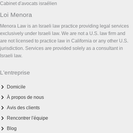
Cabinet d'avocats israélien
RÉSIDENTS
ÉTRANGERS
Loi Menora
ET
LES
HÉRITIERS
Menora Law is an Israeli law practice providing legal services
exclusively under Israeli law. We are not a U.S. law firm and
are not licensed to practice law in California or any other U.S.
jurisdiction. Services are provided solely as a consultant in
Israeli law.
L'entreprise
Domicile
À propos de nous
Avis des clients
Rencontrer l'équipe
Blog