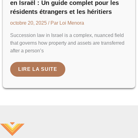
en Israël : Un guide complet pour les
résidents étrangers et les héritiers
octobre 20, 2025
/ Par
Loi Menora
Succession law in Israel is a complex, nuanced field
that governs how property and assets are transferred
after a person’s
DROIT
LIRE LA SUITE
DE
L'HÉRITAGE
ET
DE
LA
SUCCESSION
EN
ISRAËL
:
UN
GUIDE
COMPLET
POUR
LES