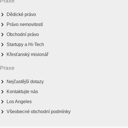
Praxe
Dědické právo
Právo nemovitostí
Obchodní právo
Startupy a Hi-Tech
Křesťanský misionář
Praxe
Nejčastější dotazy
Kontaktujte nás
Los Angeles
Všeobecné obchodní podmínky